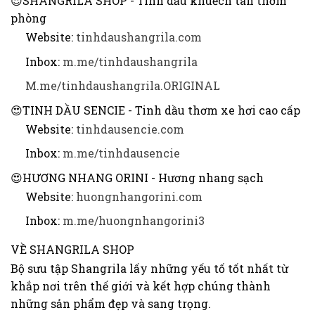
😍SHANGRILA SHOP - Tinh dầu khuếch tán thơm
phòng
Website:
tinhdaushangrila.com
Inbox:
m.me/tinhdaushangrila
M.me/tinhdaushangrila.ORIGINAL
😍TINH DẦU SENCIE - Tinh dầu thơm xe hơi cao cấp
Website:
tinhdausencie.com
Inbox:
m.me/tinhdausencie
😍HƯƠNG NHANG ORINI - Hương nhang sạch
Website:
huongnhangorini.com
Inbox:
m.me/huongnhangorini3
VỀ SHANGRILA SHOP
Bộ sưu tập Shangrila lấy những yếu tố tốt nhất từ ​​
khắp nơi trên thế giới và kết hợp chúng thành
những sản phẩm đẹp và sang trọng.